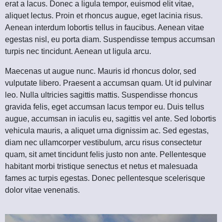
erat a lacus. Donec a ligula tempor, euismod elit vitae,
aliquet lectus. Proin et rhoncus augue, eget lacinia risus.
Aenean interdum lobortis tellus in faucibus. Aenean vitae
egestas nisl, eu porta diam. Suspendisse tempus accumsan
turpis nec tincidunt. Aenean ut ligula arcu.
Maecenas ut augue nunc. Mauris id rhoncus dolor, sed
vulputate libero. Praesent a accumsan quam. Ut id pulvinar
leo. Nulla ultricies sagittis mattis. Suspendisse rhoncus
gravida felis, eget accumsan lacus tempor eu. Duis tellus
augue, accumsan in iaculis eu, sagittis vel ante. Sed lobortis
vehicula mauris, a aliquet urna dignissim ac. Sed egestas,
diam nec ullamcorper vestibulum, arcu risus consectetur
quam, sit amet tincidunt felis justo non ante. Pellentesque
habitant morbi tristique senectus et netus et malesuada
fames ac turpis egestas. Donec pellentesque scelerisque
dolor vitae venenatis.