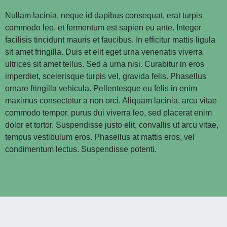
Nullam lacinia, neque id dapibus consequat, erat turpis
commodo leo, et fermentum est sapien eu ante. Integer
facilisis tincidunt mauris et faucibus. In efficitur mattis ligula
sit amet fringilla. Duis et elit eget urna venenatis viverra
ultrices sit amet tellus. Sed a urna nisi. Curabitur in eros
imperdiet, scelerisque turpis vel, gravida felis. Phasellus
ornare fringilla vehicula. Pellentesque eu felis in enim
maximus consectetur a non orci. Aliquam lacinia, arcu vitae
commodo tempor, purus dui viverra leo, sed placerat enim
dolor et tortor. Suspendisse justo elit, convallis ut arcu vitae,
tempus vestibulum eros. Phasellus at mattis eros, vel
condimentum lectus. Suspendisse potenti.