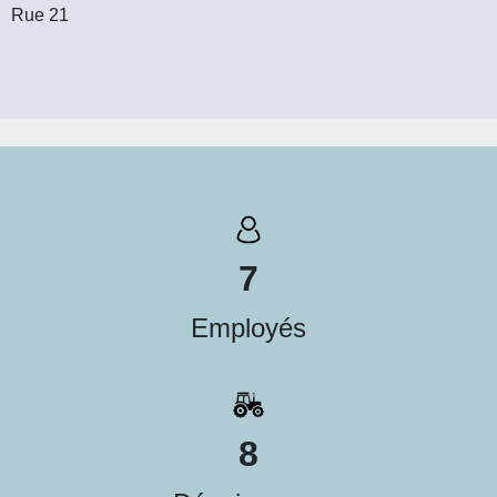
Rue 21
7
Employés
8