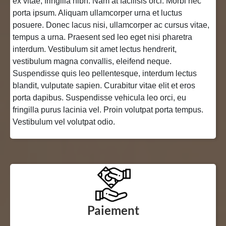
ex vitae, fringilla nibh. Nam at facilisis orci. Morbi nec
porta ipsum. Aliquam ullamcorper urna et luctus
posuere. Donec lacus nisi, ullamcorper ac cursus vitae,
tempus a urna. Praesent sed leo eget nisi pharetra
interdum. Vestibulum sit amet lectus hendrerit,
vestibulum magna convallis, eleifend neque.
Suspendisse quis leo pellentesque, interdum lectus
blandit, vulputate sapien. Curabitur vitae elit et eros
porta dapibus. Suspendisse vehicula leo orci, eu
fringilla purus lacinia vel. Proin volutpat porta tempus.
Vestibulum vel volutpat odio.
Paiement