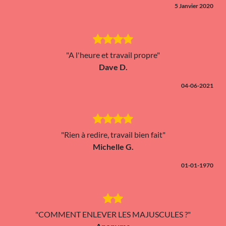
5 Janvier 2020
"A l'heure et travail propre"
Dave D.
04-06-2021
"Rien à redire, travail bien fait"
Michelle G.
01-01-1970
"COMMENT ENLEVER LES MAJUSCULES ?"