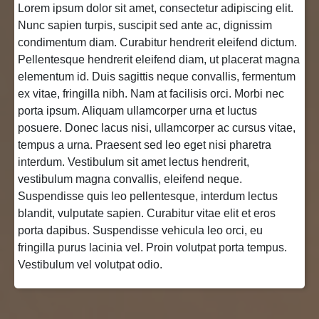
Lorem ipsum dolor sit amet, consectetur adipiscing elit.
Nunc sapien turpis, suscipit sed ante ac, dignissim
condimentum diam. Curabitur hendrerit eleifend dictum.
Pellentesque hendrerit eleifend diam, ut placerat magna
elementum id. Duis sagittis neque convallis, fermentum
ex vitae, fringilla nibh. Nam at facilisis orci. Morbi nec
porta ipsum. Aliquam ullamcorper urna et luctus
posuere. Donec lacus nisi, ullamcorper ac cursus vitae,
tempus a urna. Praesent sed leo eget nisi pharetra
interdum. Vestibulum sit amet lectus hendrerit,
vestibulum magna convallis, eleifend neque.
Suspendisse quis leo pellentesque, interdum lectus
blandit, vulputate sapien. Curabitur vitae elit et eros
porta dapibus. Suspendisse vehicula leo orci, eu
fringilla purus lacinia vel. Proin volutpat porta tempus.
Vestibulum vel volutpat odio.