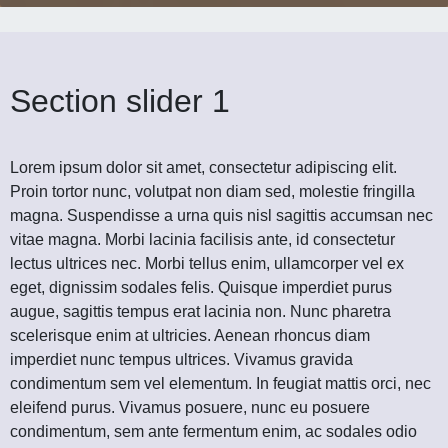
Section slider 1
Lorem ipsum dolor sit amet, consectetur adipiscing elit.
Proin tortor nunc, volutpat non diam sed, molestie fringilla
magna. Suspendisse a urna quis nisl sagittis accumsan nec
vitae magna. Morbi lacinia facilisis ante, id consectetur
lectus ultrices nec. Morbi tellus enim, ullamcorper vel ex
eget, dignissim sodales felis. Quisque imperdiet purus
augue, sagittis tempus erat lacinia non. Nunc pharetra
scelerisque enim at ultricies. Aenean rhoncus diam
imperdiet nunc tempus ultrices. Vivamus gravida
condimentum sem vel elementum. In feugiat mattis orci, nec
eleifend purus. Vivamus posuere, nunc eu posuere
condimentum, sem ante fermentum enim, ac sodales odio