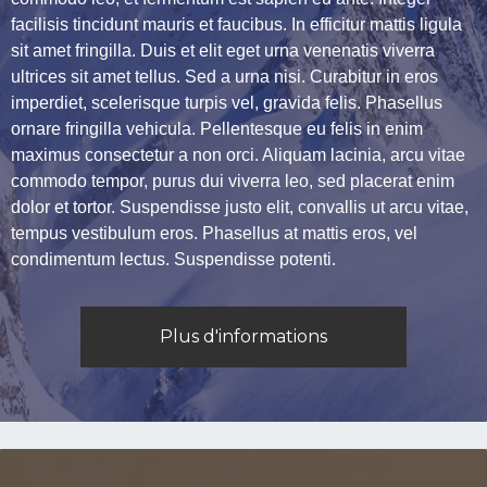
facilisis tincidunt mauris et faucibus. In efficitur mattis ligula
sit amet fringilla. Duis et elit eget urna venenatis viverra
ultrices sit amet tellus. Sed a urna nisi. Curabitur in eros
imperdiet, scelerisque turpis vel, gravida felis. Phasellus
ornare fringilla vehicula. Pellentesque eu felis in enim
maximus consectetur a non orci. Aliquam lacinia, arcu vitae
commodo tempor, purus dui viverra leo, sed placerat enim
dolor et tortor. Suspendisse justo elit, convallis ut arcu vitae,
tempus vestibulum eros. Phasellus at mattis eros, vel
condimentum lectus. Suspendisse potenti.
Plus d'informations