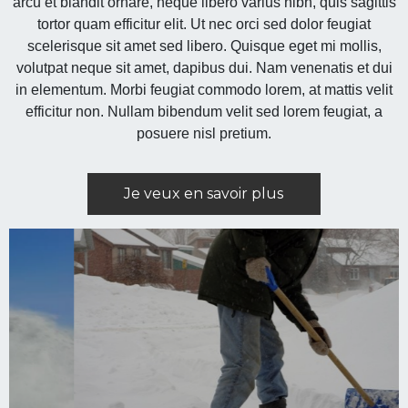
arcu et blandit ornare, neque libero varius nibh, quis sagittis
tortor quam efficitur elit. Ut nec orci sed dolor feugiat
scelerisque sit amet sed libero. Quisque eget mi mollis,
volutpat neque sit amet, dapibus dui. Nam venenatis et dui
in elementum. Morbi feugiat commodo lorem, at mattis velit
efficitur non. Nullam bibendum velit sed lorem feugiat, a
posuere nisl pretium.
Je veux en savoir plus