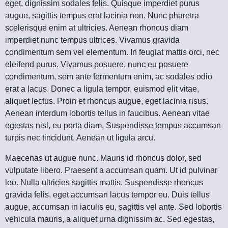
eget, dignissim sodales felis. Quisque imperdiet purus
augue, sagittis tempus erat lacinia non. Nunc pharetra
scelerisque enim at ultricies. Aenean rhoncus diam
imperdiet nunc tempus ultrices. Vivamus gravida
condimentum sem vel elementum. In feugiat mattis orci, nec
eleifend purus. Vivamus posuere, nunc eu posuere
condimentum, sem ante fermentum enim, ac sodales odio
erat a lacus. Donec a ligula tempor, euismod elit vitae,
aliquet lectus. Proin et rhoncus augue, eget lacinia risus.
Aenean interdum lobortis tellus in faucibus. Aenean vitae
egestas nisl, eu porta diam. Suspendisse tempus accumsan
turpis nec tincidunt. Aenean ut ligula arcu.
Maecenas ut augue nunc. Mauris id rhoncus dolor, sed
vulputate libero. Praesent a accumsan quam. Ut id pulvinar
leo. Nulla ultricies sagittis mattis. Suspendisse rhoncus
gravida felis, eget accumsan lacus tempor eu. Duis tellus
augue, accumsan in iaculis eu, sagittis vel ante. Sed lobortis
vehicula mauris, a aliquet urna dignissim ac. Sed egestas,