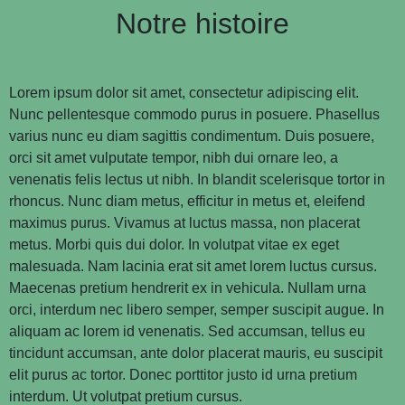
Notre histoire
Lorem ipsum dolor sit amet, consectetur adipiscing elit.
Nunc pellentesque commodo purus in posuere. Phasellus
varius nunc eu diam sagittis condimentum. Duis posuere,
orci sit amet vulputate tempor, nibh dui ornare leo, a
venenatis felis lectus ut nibh. In blandit scelerisque tortor in
rhoncus. Nunc diam metus, efficitur in metus et, eleifend
maximus purus. Vivamus at luctus massa, non placerat
metus. Morbi quis dui dolor. In volutpat vitae ex eget
malesuada. Nam lacinia erat sit amet lorem luctus cursus.
Maecenas pretium hendrerit ex in vehicula. Nullam urna
orci, interdum nec libero semper, semper suscipit augue. In
aliquam ac lorem id venenatis. Sed accumsan, tellus eu
tincidunt accumsan, ante dolor placerat mauris, eu suscipit
elit purus ac tortor. Donec porttitor justo id urna pretium
interdum. Ut volutpat pretium cursus.